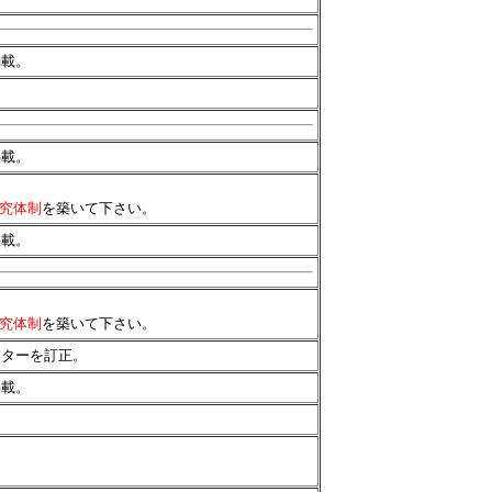
掲載。
掲載。
究体制
を築いて下さい。
掲載。
究体制
を築いて下さい。
ーターを訂正。
掲載。
。