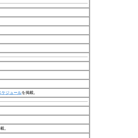
期スケジュール
を掲載。
掲載。