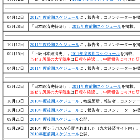
04月12日
2012年度前期スケジュール
に，報告者，コメンテーターを
03月28日
「日本経済史特研Ⅰ」，
2012年度前期スケジュール
を掲載。
10月12日
2011年度後期スケジュール
に，報告者，コメンテーターを
09月15日
「上級日本経済史」，
2011年度後期スケジュール
を掲載。
当ゼミ所属の大学院生
は
日程を確認
し，
中間報告に向けた研
04月17日
2011年度前期スケジュール
に，報告者，コメンテーターを
03月22日
「日本経済史特研Ⅰ」，
2011年度前期スケジュール
を掲載。
当ゼミ所属の大学院生
は
日程を確認
し，
中間報告に向けた研
10月13日
2010年度後期スケジュール
，輪読箇所，報告者，コメンテ
10月13日
2010年度後期スケジュール
に，報告者，コメンテーターを
09月21日
2010年度後期スケジュール
公開。
03月29日
2010年度シラバスが公開されました（九大経済サイト内）
2010年度前期スケジュール
公開。