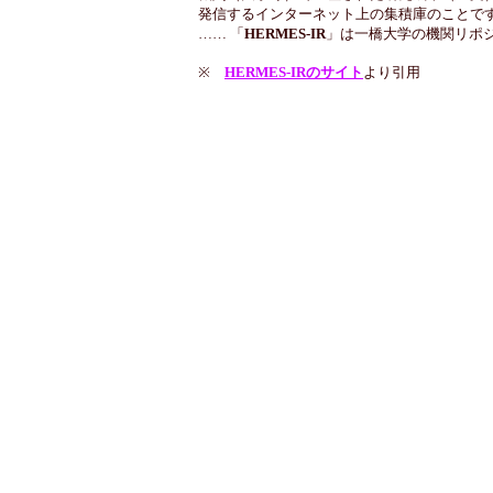
発信するインターネット上の集積庫のことで
…… 「
HERMES-IR
」は一橋大学の機関リポ
※
HERMES-IRのサイト
より引用