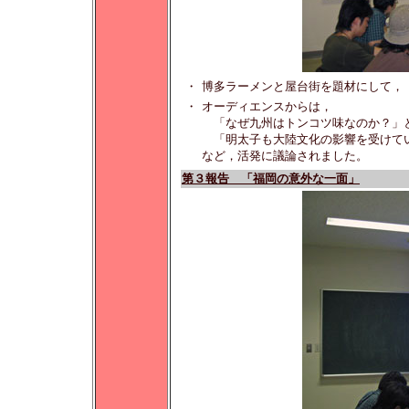
・
博多ラーメンと屋台街を題材にして，
・
オーディエンスからは，
「なぜ九州はトンコツ味なのか？」
「明太子も大陸文化の影響を受けて
など，活発に議論されました。
第３報告 「福岡の意外な一面」