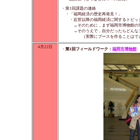
・第1回課題の連絡
・「福岡経済の歴史再発見！」
・近世以降の福岡経済に関するトピック
→そのために，まず福岡市博物館の常設
→そのうえで，自分だったらどんなコー
（実際にブースを作ることはできないので
4月22日
・
第1回フィールドワーク：
福岡市博物館