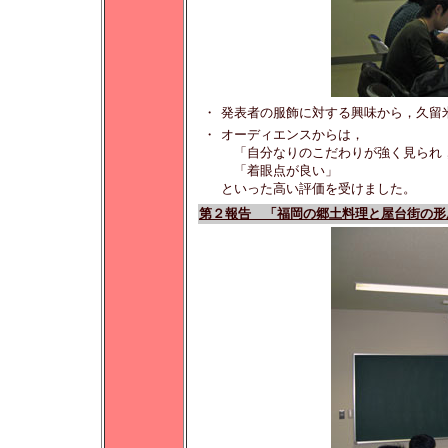
・
発表者の服飾に対する興味から，久留
・
オーディエンスからは，
「自分なりのこだわりが強く見られ
「着眼点が良い」
といった高い評価を受けました。
第２報告 「福岡の郷土料理と屋台街の形