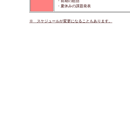
・前期の総括
・夏休みの課題発表
※ スケジュールが変更になることもあります。