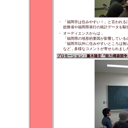
・
「福岡市は住みやすい！」と言われる
総務省や福岡県発行の統計データを駆
・
オーディエンスからは，
「福岡県の地形的要因が影響している
「福岡市以外に住みやすいところは無
など，多様なコメントが寄せられまし
プロモーション：藤木隆宏『能力構築競争』