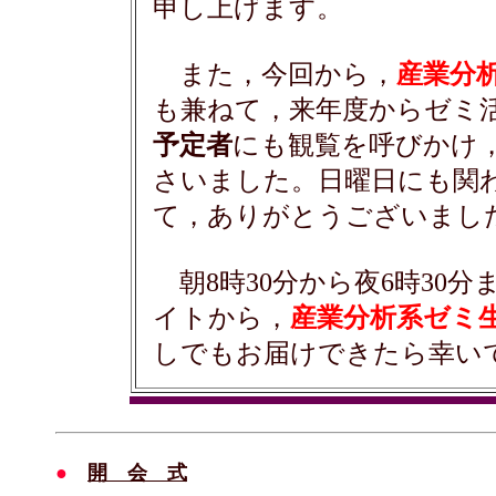
申し上げます。
また，今回から，
産業分
も兼ねて，来年度からゼミ
予定者
にも観覧を呼びかけ
さいました。日曜日にも関
て，ありがとうございまし
朝8時30分から夜6時30
イトから，
産業分析系ゼミ
しでもお届けできたら幸い
●
開 会 式