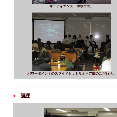
オーディエンス，ややウケ。
パワーポイントのスライドも，ミリオネア風のこだわり。
●
講評