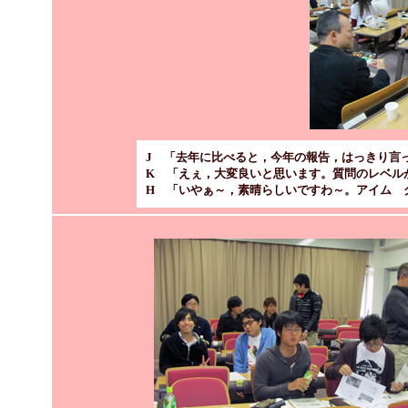
J 「去年に比べると，今年の報告，はっきり言
K 「えぇ，大変良いと思います。質問のレベル
H 「いやぁ～，素晴らしいですわ～。アイム 