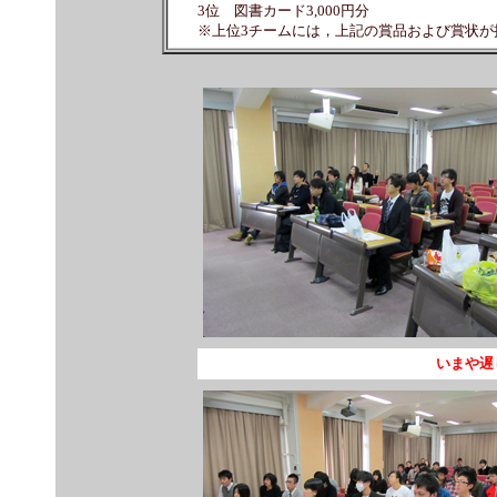
3位 図書カード3,000円分
※上位3チームには，上記の賞品および賞状が
いまや遅