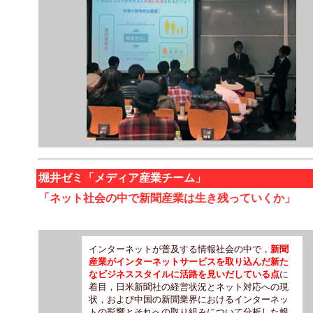
堀井ゼミ「メディア産業チーム」
「ネット社会の中で新聞産業は生き残っていくか」
インターネットが普及する情報社会の中で，
新聞
産業がインターネットサービスを取り込んだ新た
なビジネススタイルに活路を見いだしている点
に
着目，日米新聞社の経営状況とネット対応への現
状，および中国の新聞業界におけるインターネッ
トの影響とそれへの取り組みについて分析した報