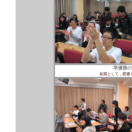
準優勝の
副賞として，図書カ