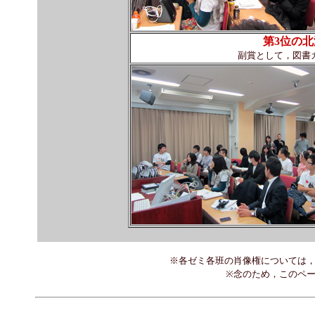
第3位の
副賞として，図書カ
※各ゼミ各班の肖像権については
※念のため，このペ