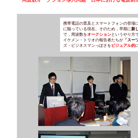
携帯電話の普及とスマートフォンの登場
に陥っている現在。そのため，早期に
新
で，周波数を
オークション
というやり方
イケメン・トリオの報告者たちが
「スー
ズ・ビジネスマンっぽさを
ビジュアル的