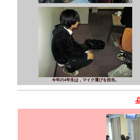
今年の4年生は，マイク運びを担当。