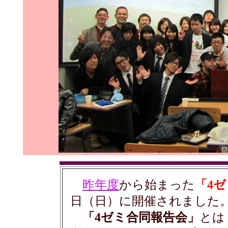
昨年度
から始まった
「4
日（日）に開催されました
「4ゼミ合同報告会」
とは