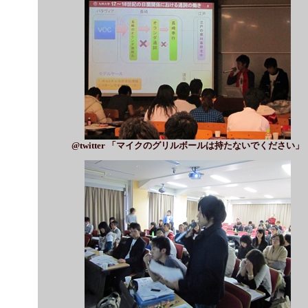
@twitter 「マイクのグリルボールは持たないでください」