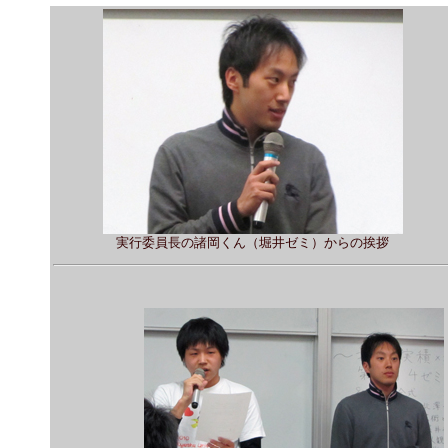
実行委員長の諸岡くん（堀井ゼミ）からの挨拶